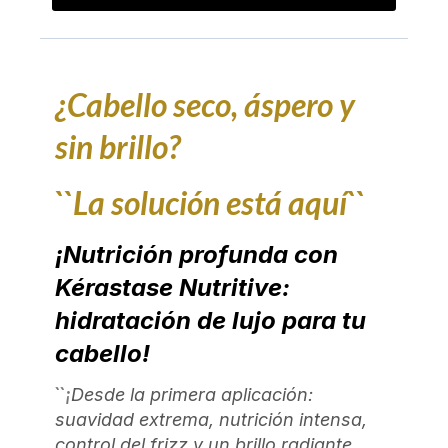
¿Cabello seco, áspero y
sin brillo?
``La solución está aquí``
¡Nutrición profunda con
Kérastase Nutritive:
hidratación de lujo para tu
cabello!
``¡
Desde la primera aplicación:
suavidad extrema, nutrición intensa,
control del frizz y un brillo radiante