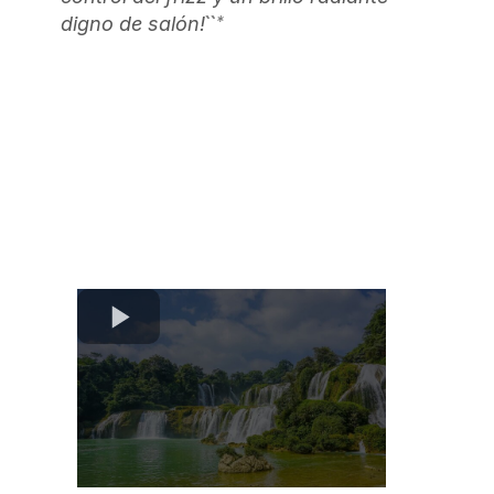
``*
digno de salón!