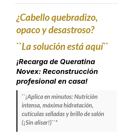
¿Cabello quebradizo,
opaco y desastroso?
``La solución está aquí``
¡Recarga de Queratina
Novex: Reconstrucción
profesional en casa!
``¡Aplica en minutos: Nutrición
intensa, máxima hidratación,
cutículas selladas y brillo de salón
(¡Sin alisar!)``*