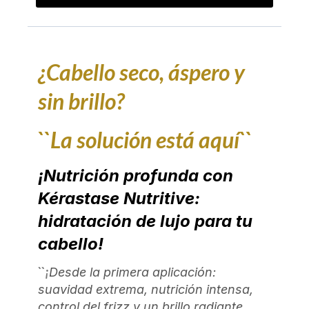
¿Cabello seco, áspero y
sin brillo?
``La solución está aquí``
¡Nutrición profunda con
Kérastase Nutritive:
hidratación de lujo para tu
cabello!
``¡
Desde la primera aplicación:
suavidad extrema, nutrición intensa,
control del frizz y un brillo radiante