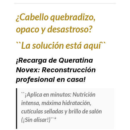
¿Cabello quebradizo,
opaco y desastroso?
``La solución está aquí``
¡Recarga de Queratina
Novex: Reconstrucción
profesional en casa!
``¡Aplica en minutos: Nutrición
intensa, máxima hidratación,
cutículas selladas y brillo de salón
(¡Sin alisar!)``*