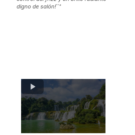
``*
digno de salón!