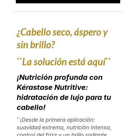
¿Cabello seco, áspero y
sin brillo?
``La solución está aquí``
¡Nutrición profunda con
Kérastase Nutritive:
hidratación de lujo para tu
cabello!
``¡
Desde la primera aplicación:
suavidad extrema, nutrición intensa,
control del frizz y un brillo radiante