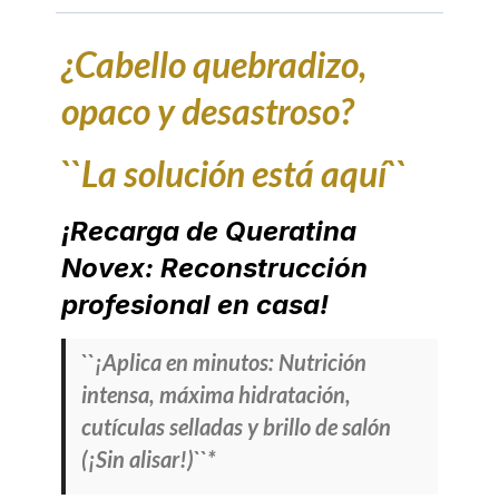
¿Cabello quebradizo,
opaco y desastroso?
``La solución está aquí``
¡Recarga de Queratina
Novex: Reconstrucción
profesional en casa!
``¡Aplica en minutos: Nutrición
intensa, máxima hidratación,
cutículas selladas y brillo de salón
(¡Sin alisar!)``*