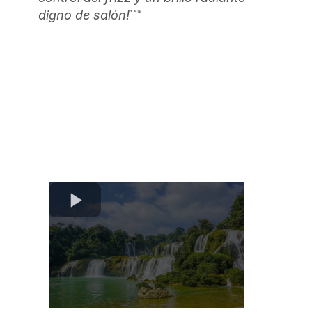
``*
digno de salón!