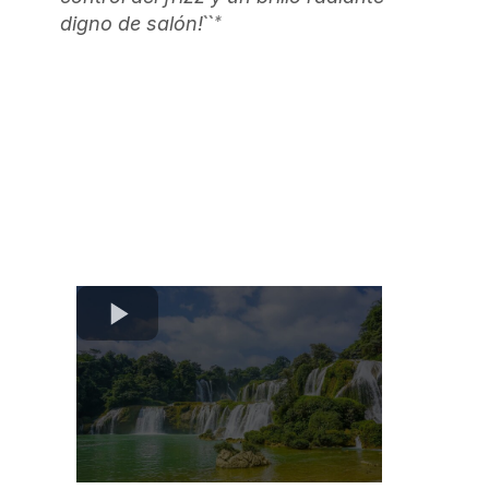
``*
digno de salón!