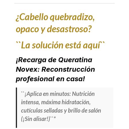
¿Cabello quebradizo,
opaco y desastroso?
``La solución está aquí``
¡Recarga de Queratina
Novex: Reconstrucción
profesional en casa!
``¡Aplica en minutos: Nutrición
intensa, máxima hidratación,
cutículas selladas y brillo de salón
(¡Sin alisar!)``*