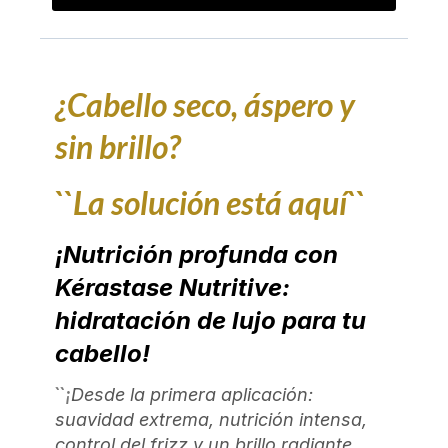
¿Cabello seco, áspero y
sin brillo?
``La solución está aquí``
¡Nutrición profunda con
Kérastase Nutritive:
hidratación de lujo para tu
cabello!
``¡
Desde la primera aplicación:
suavidad extrema, nutrición intensa,
control del frizz y un brillo radiante