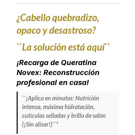
¿Cabello quebradizo,
opaco y desastroso?
``La solución está aquí``
¡Recarga de Queratina
Novex: Reconstrucción
profesional en casa!
``¡Aplica en minutos: Nutrición
intensa, máxima hidratación,
cutículas selladas y brillo de salón
(¡Sin alisar!)``*