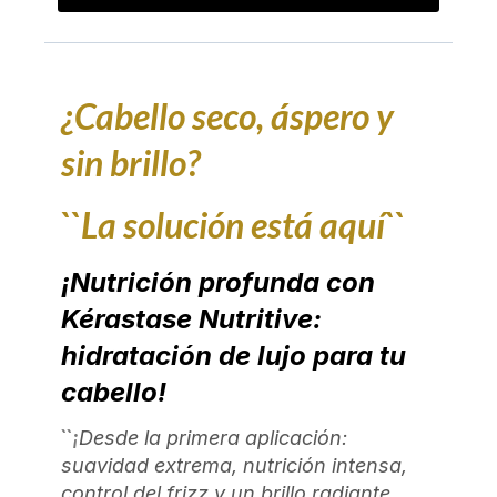
¿Cabello seco, áspero y
sin brillo?
``La solución está aquí``
¡Nutrición profunda con
Kérastase Nutritive:
hidratación de lujo para tu
cabello!
``¡
Desde la primera aplicación:
suavidad extrema, nutrición intensa,
control del frizz y un brillo radiante