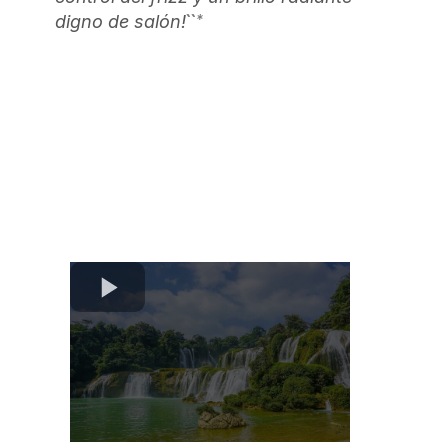
``*
digno de salón!