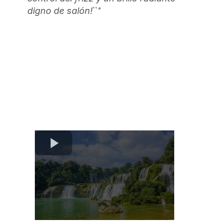
``*
digno de salón!