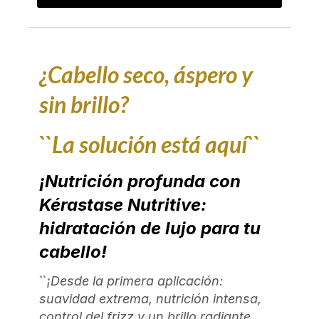
¿Cabello seco, áspero y
sin brillo?
``La solución está aquí``
¡Nutrición profunda con
Kérastase Nutritive:
hidratación de lujo para tu
cabello!
``¡
Desde la primera aplicación:
suavidad extrema, nutrición intensa,
control del frizz y un brillo radiante