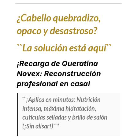
¿Cabello quebradizo,
opaco y desastroso?
``La solución está aquí``
¡Recarga de Queratina
Novex: Reconstrucción
profesional en casa!
``¡Aplica en minutos: Nutrición
intensa, máxima hidratación,
cutículas selladas y brillo de salón
(¡Sin alisar!)``*