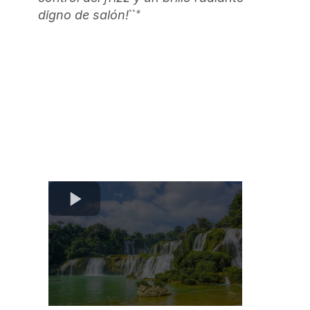
``*
digno de salón!