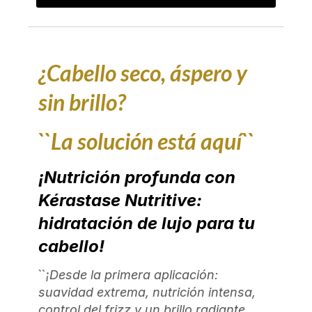
¿Cabello seco, áspero y
sin brillo?
``La solución está aquí``
¡Nutrición profunda con
Kérastase Nutritive:
hidratación de lujo para tu
cabello!
``¡
Desde la primera aplicación:
suavidad extrema, nutrición intensa,
control del frizz y un brillo radiante