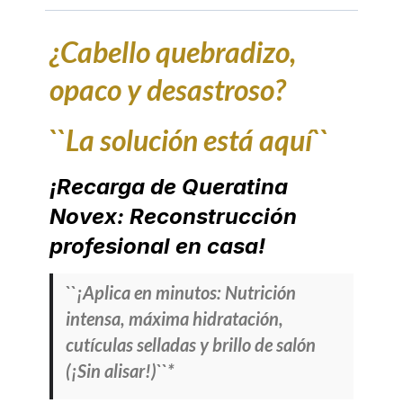
¿Cabello quebradizo,
opaco y desastroso?
``La solución está aquí``
¡Recarga de Queratina
Novex: Reconstrucción
profesional en casa!
``¡Aplica en minutos: Nutrición
intensa, máxima hidratación,
cutículas selladas y brillo de salón
(¡Sin alisar!)``*