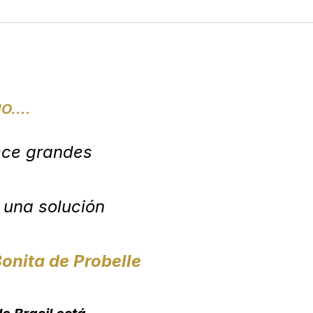
....
rece grandes
 una solución
Bonita de Probelle