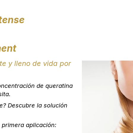
ntense
ment
nte y lleno de vida por
oncentración de queratina
ita.
e? Descubre la solución
 primera aplicación: