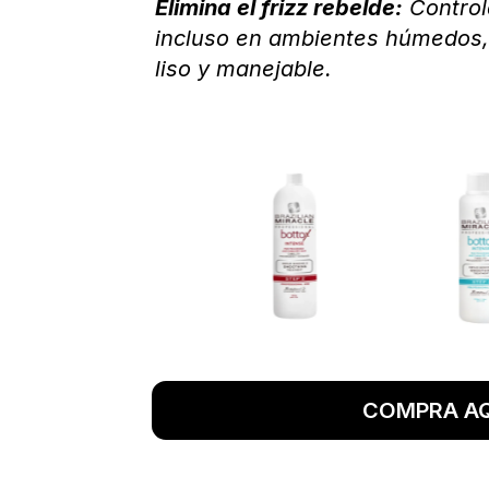
Elimina el frizz rebelde:
Control
incluso en ambientes húmedos, 
liso y manejable.
COMPRA AQ