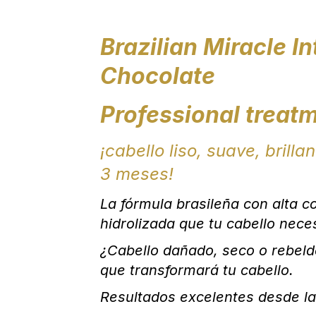
Brazilian Miracle I
Chocolate
Professional treat
¡cabello liso, suave, brilla
3 meses!
La fórmula brasileña con alta c
hidrolizada que tu cabello neces
¿Cabello dañado, seco o rebeld
que transformará tu cabello.
Resultados excelentes desde la