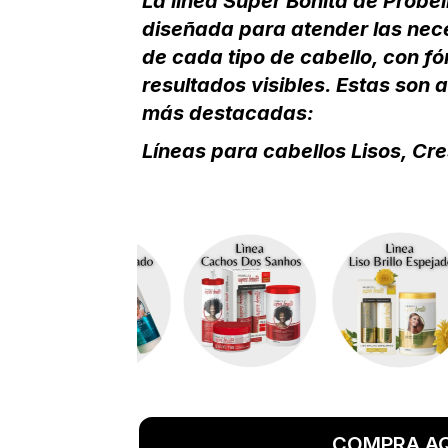
La línea Super Bonita de Probell
diseñada para atender las nec
de cada tipo de cabello, con f
resultados visibles. Estas son 
más destacadas:
Líneas para cabellos Lisos, Cr
COMPRA AQ