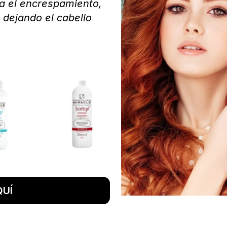
a el encrespamiento,
dejando el cabello
UÍ