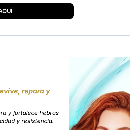
AQUÍ
revive, repara y
a y fortalece hebras
cidad y resistencia.