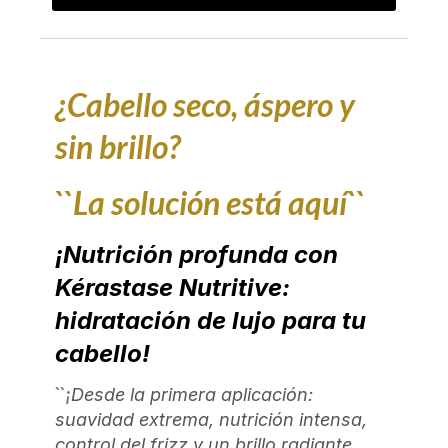
¿Cabello seco, áspero y
sin brillo?
``La solución está aquí``
¡Nutrición profunda con
Kérastase Nutritive:
hidratación de lujo para tu
cabello!
``¡
Desde la primera aplicación:
suavidad extrema, nutrición intensa,
control del frizz y un brillo radiante