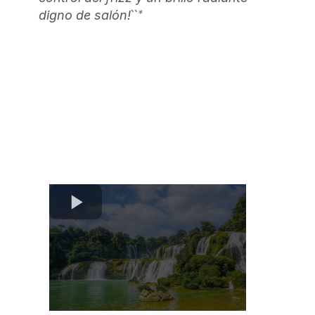
``*
digno de salón!