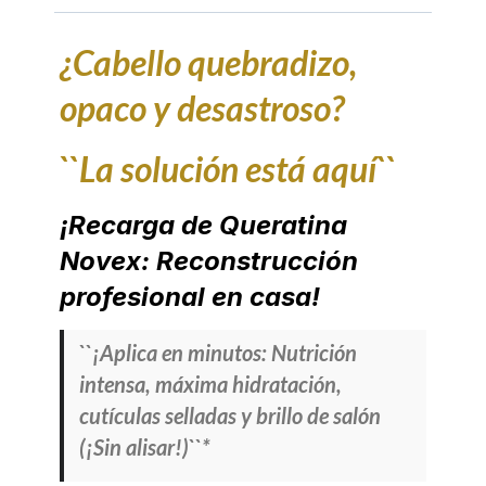
¿Cabello quebradizo,
opaco y desastroso?
``La solución está aquí``
¡Recarga de Queratina
Novex: Reconstrucción
profesional en casa!
``¡Aplica en minutos: Nutrición
intensa, máxima hidratación,
cutículas selladas y brillo de salón
(¡Sin alisar!)``*