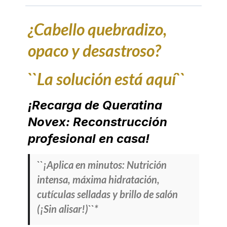
¿Cabello quebradizo,
opaco y desastroso?
``La solución está aquí``
¡Recarga de Queratina
Novex: Reconstrucción
profesional en casa!
``¡Aplica en minutos: Nutrición
intensa, máxima hidratación,
cutículas selladas y brillo de salón
(¡Sin alisar!)``*