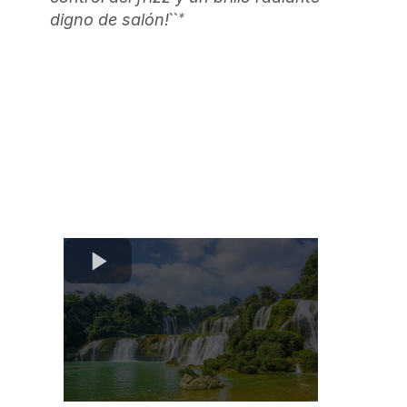
``*
digno de salón!