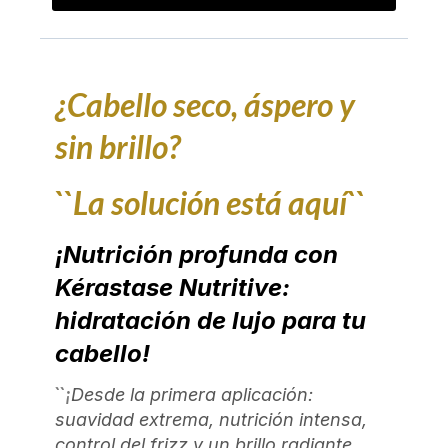
¿Cabello seco, áspero y
sin brillo?
``La solución está aquí``
¡Nutrición profunda con
Kérastase Nutritive:
hidratación de lujo para tu
cabello!
``¡
Desde la primera aplicación:
suavidad extrema, nutrición intensa,
control del frizz y un brillo radiante