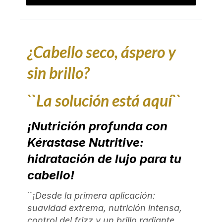
¿Cabello seco, áspero y
sin brillo?
``La solución está aquí``
¡Nutrición profunda con
Kérastase Nutritive:
hidratación de lujo para tu
cabello!
``¡
Desde la primera aplicación:
suavidad extrema, nutrición intensa,
control del frizz y un brillo radiante