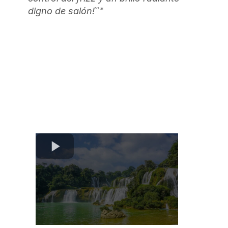
``*
digno de salón!