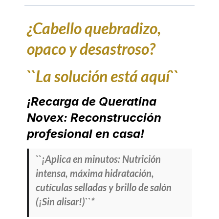
¿Cabello quebradizo,
opaco y desastroso?
``La solución está aquí``
¡Recarga de Queratina
Novex: Reconstrucción
profesional en casa!
``¡Aplica en minutos: Nutrición
intensa, máxima hidratación,
cutículas selladas y brillo de salón
(¡Sin alisar!)``*