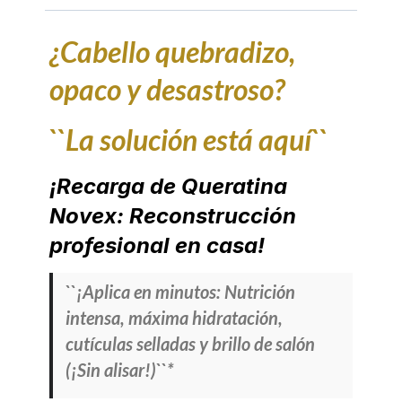
¿Cabello quebradizo,
opaco y desastroso?
``La solución está aquí``
¡Recarga de Queratina
Novex: Reconstrucción
profesional en casa!
``¡Aplica en minutos: Nutrición
intensa, máxima hidratación,
cutículas selladas y brillo de salón
(¡Sin alisar!)``*