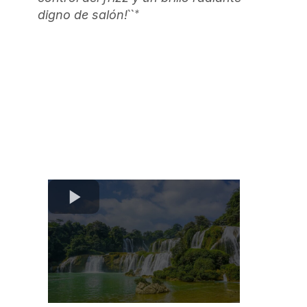
``*
digno de salón!