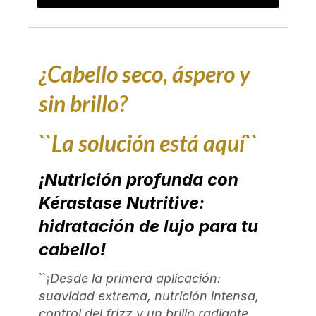
¿Cabello seco, áspero y
sin brillo?
``La solución está aquí``
¡Nutrición profunda con
Kérastase Nutritive:
hidratación de lujo para tu
cabello!
``¡
Desde la primera aplicación:
suavidad extrema, nutrición intensa,
control del frizz y un brillo radiante