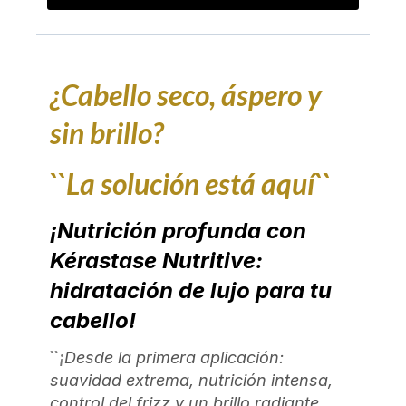
¿Cabello seco, áspero y
sin brillo?
``La solución está aquí``
¡Nutrición profunda con
Kérastase Nutritive:
hidratación de lujo para tu
cabello!
``¡
Desde la primera aplicación:
suavidad extrema, nutrición intensa,
control del frizz y un brillo radiante