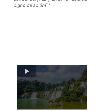
``*
digno de salón!