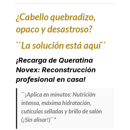
¿Cabello quebradizo,
opaco y desastroso?
``La solución está aquí``
¡Recarga de Queratina
Novex: Reconstrucción
profesional en casa!
``¡Aplica en minutos: Nutrición
intensa, máxima hidratación,
cutículas selladas y brillo de salón
(¡Sin alisar!)``*